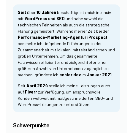
Seit
über
10 Jahren
beschäftige ich mich intensiv
mit
WordPress und SEO
und habe sowohl die
technischen Feinheiten als auch die strategische
Planung gemeistert. Während meiner Zeit bei der
Performance-Marketing-Agentur iProspect
sammelte ich tiefgehende Erfahrungen in der
Zusammenarbeit mit lokalen, mittelständischen und
großen Unternehmen. Um das gesammelte
Fachwissen effizienter und zielgerichteter einer
größeren Anzahl von Unternehmen zugänglich zu
machen, gründete ich
cehler.dev
im
Januar 2021
.
Seit
April 2024
stelle ich meine Leistungen auch
auf
Fiverr
zur Verfügung, um anspruchsvolle
Kunden weltweit mit maßgeschneiderten SEO- und
WordPress-Lösungen zu unterstützen.
Schwerpunkte