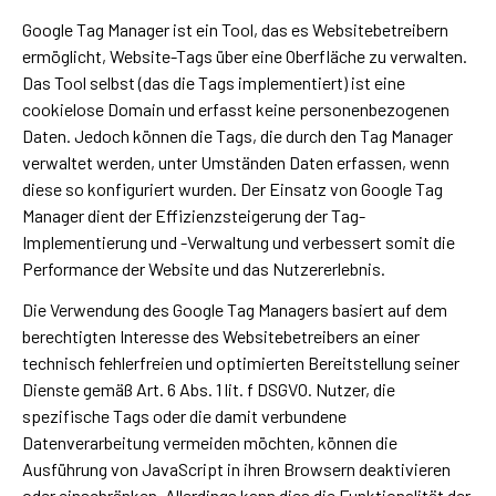
Google Tag Manager ist ein Tool, das es Websitebetreibern
ermöglicht, Website-Tags über eine Oberfläche zu verwalten.
Das Tool selbst (das die Tags implementiert) ist eine
cookielose Domain und erfasst keine personenbezogenen
Daten. Jedoch können die Tags, die durch den Tag Manager
verwaltet werden, unter Umständen Daten erfassen, wenn
diese so konfiguriert wurden. Der Einsatz von Google Tag
Manager dient der Effizienzsteigerung der Tag-
Implementierung und -Verwaltung und verbessert somit die
Performance der Website und das Nutzererlebnis.
Die Verwendung des Google Tag Managers basiert auf dem
berechtigten Interesse des Websitebetreibers an einer
technisch fehlerfreien und optimierten Bereitstellung seiner
Dienste gemäß Art. 6 Abs. 1 lit. f DSGVO. Nutzer, die
spezifische Tags oder die damit verbundene
Datenverarbeitung vermeiden möchten, können die
Ausführung von JavaScript in ihren Browsern deaktivieren
oder einschränken. Allerdings kann dies die Funktionalität der