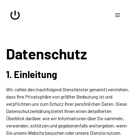
Zum
Inhalt
Menü
springen
Datenschutz
1. Einleitung
Wir, cehler.dev (nachfolgend Dienstleister genannt) verstehen,
dass Ihre Privatsphäre von größter Bedeutung ist und
verpflichten uns zum Schutz Ihrer persönlichen Daten. Diese
Datenschutzerklärung bietet Ihnen einen detaillierten
Überblick darüber, wie wir Informationen über Sie sammeln,
verwenden, schützen und gegebenenfalls weitergeben, wenn
Sie unsere Website besuchen oder unsere Dienste nutzen.